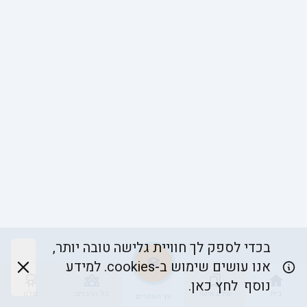
בכדי לספק לך חוויית גלישה טובה יותר,
אנו עושים שימוש ב-cookies. למידע
נוסף
לחץ כאן.
בית
מידע אישי
כל הרבנים
גולם
עץ הספרים