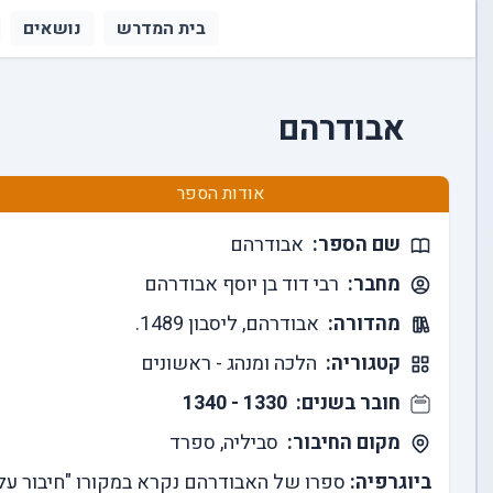
בית המדרש
נושאים
אבודרהם
אודות הספר
שם הספר:
אבודרהם
מחבר:
רבי דוד בן יוסף אבודרהם
מהדורה:
אבודרהם, ליסבון 1489.
קטגוריה:
הלכה ומנהג - ראשונים
חובר בשנים:
1330 - 1340
מקום החיבור:
סביליה, ספרד
ביוגרפיה:
ספרו של האבודרהם נקרא במקורו "חיבור על 